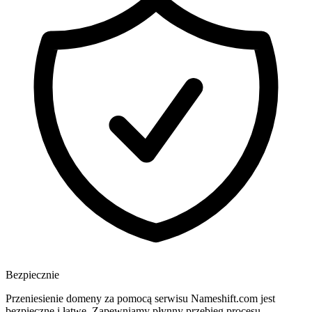
Bezpiecznie
Przeniesienie domeny za pomocą serwisu Nameshift.com jest
bezpieczne i łatwe. Zapewniamy płynny przebieg procesu